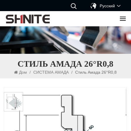
Русский
СТИЛЬ АМАДА 26°R0,8
Дом
/
СИСТЕМА АМАДА
/
Стиль Амада 26°R0,8
Стиль Амада 26°R0,8