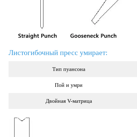
Листогибочный пресс умирает:
Тип пуансона
Пой и умри
Двойная V-матрица