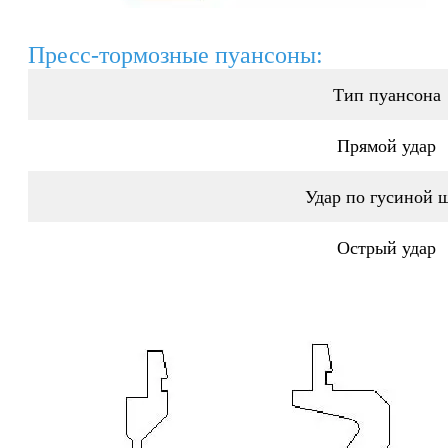
Пресс-тормозные пуансоны:
Тип пуансона
Прямой удар
Удар по гусиной 
Острый удар