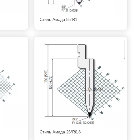
Стиль Амада 85°R1
Стиль Амада 26°R0,8