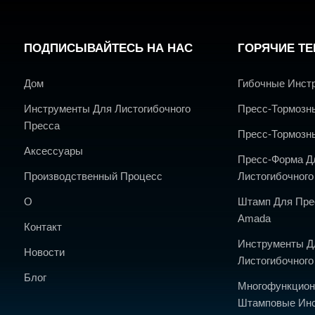
ПОДПИСЫВАЙТЕСЬ НА НАС
ГОРЯЧИЕ ТЕ
Дом
Гибочные Инст
Инструменты Для Листогибочного
Пресс-Тормозн
Пресса
Пресс-Тормозн
Аксессуары
Пресс-Форма Д
Производственный Процесс
Листогибочног
О
Штамп Для Пре
Amada
Контакт
Инструменты Д
Новости
Листогибочног
Блог
Многофункцио
Штамповые Инс