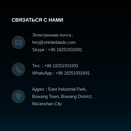
СВЯЗАТЬСЯ С НАМИ
Электронная почта :
hmj@shiniteblade.com
Skype : +86 18251931691
Тел. : +86 18251931691
WhatsApp : +86 18251931691
Адрес : East Industrial Park,
Bowang Town, Bowang District,
Ma'anshan City