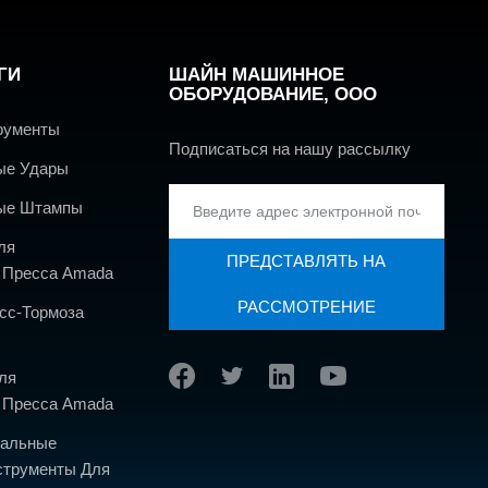
ГИ
ШАЙН МАШИННОЕ
ОБОРУДОВАНИЕ, ООО
рументы
Подписаться на нашу рассылку
ые Удары
ые Штампы
ля
ПРЕДСТАВЛЯТЬ НА
о Пресса Amada
РАССМОТРЕНИЕ
сс-Тормоза
ля
о Пресса Amada
нальные
трументы Для