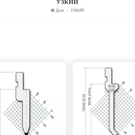
УЗКИЙ
Дом
/
УЗКИЙ