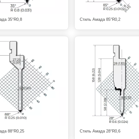
ада 35°R0,8
Стиль Амада 85°R0,2
ада 88°R0,25
Стиль Амада 28°R0,6