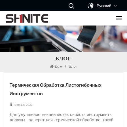
Русский
БЛОГ
Дом
/
Блог
Термическая Обработка Листогибочных
Инструментов
Sep 12, 2023
Для улучшения механических свойств инструменты
должны подвергаться термической обработке, такой
как закалка и закалка.Закалка:Это вид