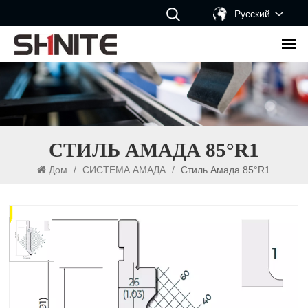
Русский
СТИЛЬ АМАДА 85°R1
Дом
/
СИСТЕМА АМАДА
/
Стиль Амада 85°R1
Стиль Амада 85°R1