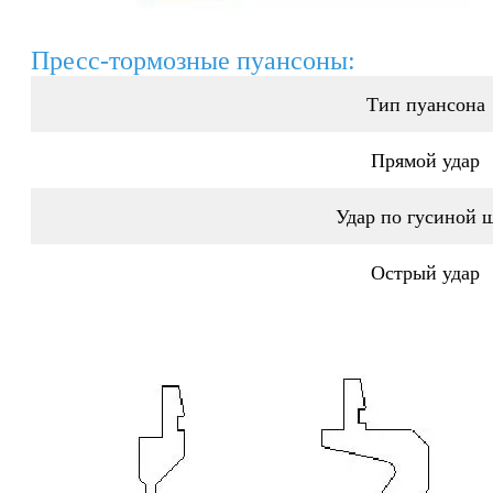
Пресс-тормозные пуансоны:
Тип пуансона
Прямой удар
Удар по гусиной 
Острый удар