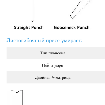
Листогибочный пресс умирает:
Тип пуансона
Пой и умри
Двойная V-матрица