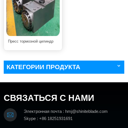
Пресс тормозной цилиндр
КАТЕГОРИИ ПРОДУКТА
СВЯЗАТЬСЯ С НАМИ
Электронная почта : hmj@shiniteblade.com
Skype : +86 18251931691