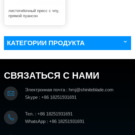
листогибочный пресс с чпу,
прямой пуансон
КАТЕГОРИИ ПРОДУКТА
СВЯЗАТЬСЯ С НАМИ
Электронная почта : hmj@shiniteblade.com
Skype : +86 18251931691
Тел. : +86 18251931691
WhatsApp : +86 18251931691