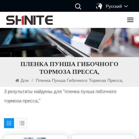
Русский
ПЛЕНКА ПУНША ГИБОЧНОГО
ТОРМОЗА ПРЕССА,
Дом
/
Пленка Пунша Гибочного Тормоза Пресса,
3 результаты найдены для "пленка пунша гибочного
тормоза пресса,"