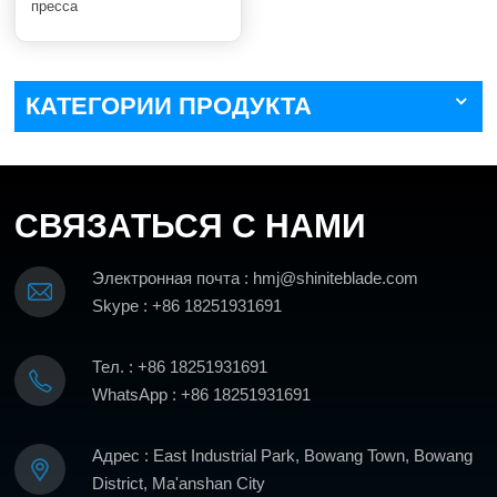
пресса
КАТЕГОРИИ ПРОДУКТА
СВЯЗАТЬСЯ С НАМИ
Электронная почта : hmj@shiniteblade.com
Skype : +86 18251931691
Тел. : +86 18251931691
WhatsApp : +86 18251931691
Адрес : East Industrial Park, Bowang Town, Bowang
District, Ma'anshan City