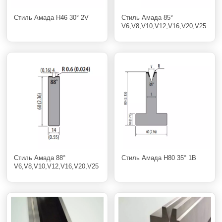
Стиль Амада H46 30° 2V
Стиль Амада 85°
V6,V8,V10,V12,V16,V20,V25
Стиль Амада 88°
Стиль Амада H80 35° 1В
V6,V8,V10,V12,V16,V20,V25