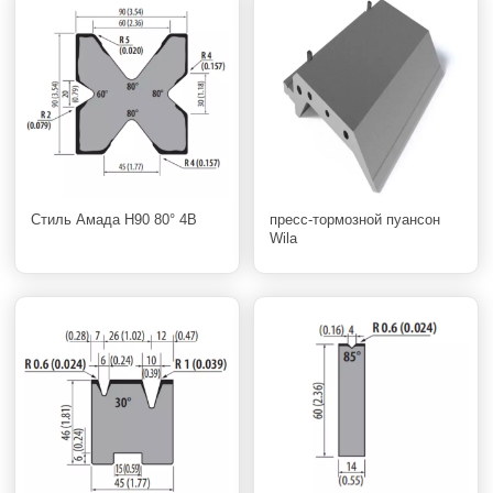
Стиль Амада H90 80° 4В
пресс-тормозной пуансон
Wila