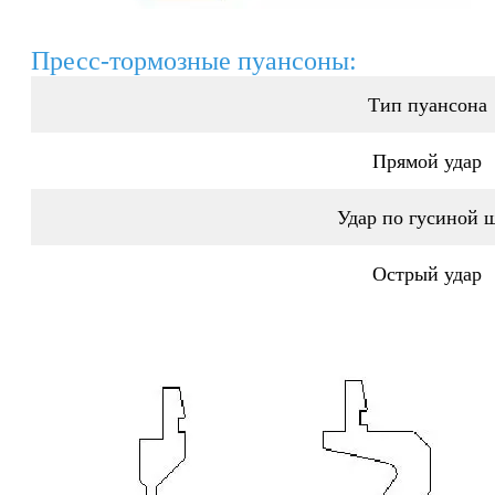
Пресс-тормозные пуансоны:
Тип пуансона
Прямой удар
Удар по гусиной 
Острый удар