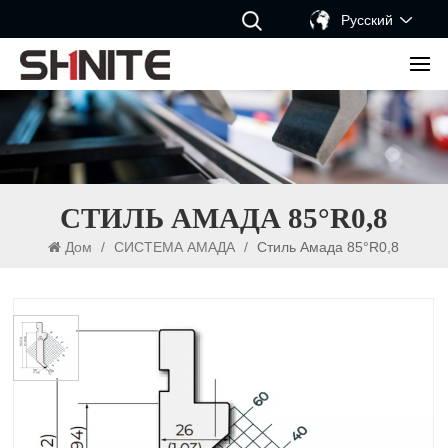
Русский
СТИЛЬ АМАДА 85°R0,8
Дом
/
СИСТЕМА АМАДА
/
Стиль Амада 85°R0,8
Стиль Амада 85°R0,8