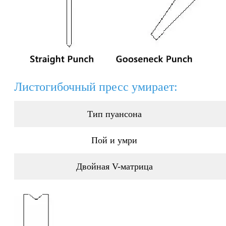
Листогибочный пресс умирает:
Тип пуансона
Пой и умри
Двойная V-матрица